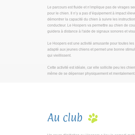
Le parcours est fluide et n’implique pas de virages ser
pour le chien. Il n’y a pas d’équipement à impact éle
démontrer la capacité du chien à suivre les instruction
conducteur. Le Hoopers va permettre au chien de couri
guidera à distance à l'aide de signaux sonores et visu
Le Hoopers est une activité amusante pour toutes les ta
adapté aux jeunes chiens et permet une bonne stimul
qui vieillissent.
Cette activité est idéale, car elle sollicite peu les chi
même de se dépenser physiquement et mentalement
Au club