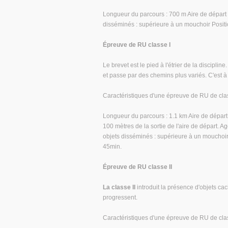
Longueur du parcours : 700 m Aire de départ 
disséminés : supérieure à un mouchoir Positi
Épreuve de RU classe I
Le brevet est le pied à l'étrier de la discipline
et passe par des chemins plus variés. C'est 
Caractéristiques d'une épreuve de RU de clas
Longueur du parcours : 1.1 km Aire de départ
100 mètres de la sortie de l'aire de départ. A
objets disséminés : supérieure à un mouchoir
45min.
Épreuve de RU classe II
La classe II
introduit la présence d'objets cac
progressent.
Caractéristiques d'une épreuve de RU de class