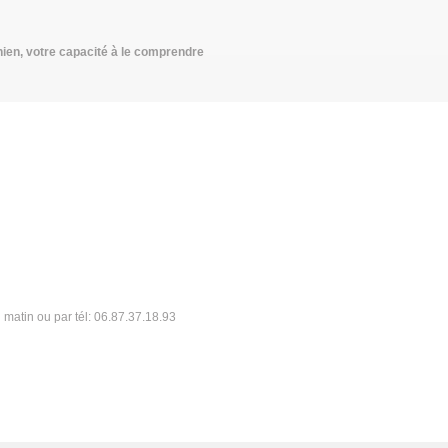
chien, votre capacité à le comprendre
matin ou par tél: 06.87.37.18.93