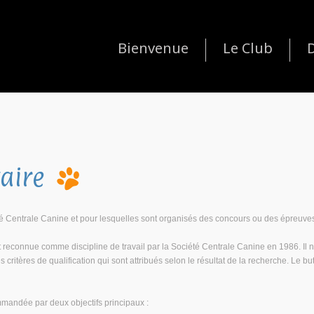
Bienvenue
Le Club
D
taire
é Centrale Canine et pour lesquelles sont organisés des concours ou des épreuves, i
reconnue comme discipline de travail par la Société Centrale Canine en 1986. Il 
ritères de qualification qui sont attribués selon le résultat de la recherche. Le bu
mmandée par deux objectifs principaux :